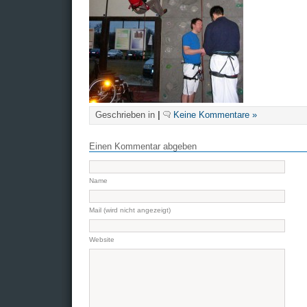
Geschrieben in
|
Keine Kommentare »
Einen Kommentar abgeben
Name
Mail (wird nicht angezeigt)
Website